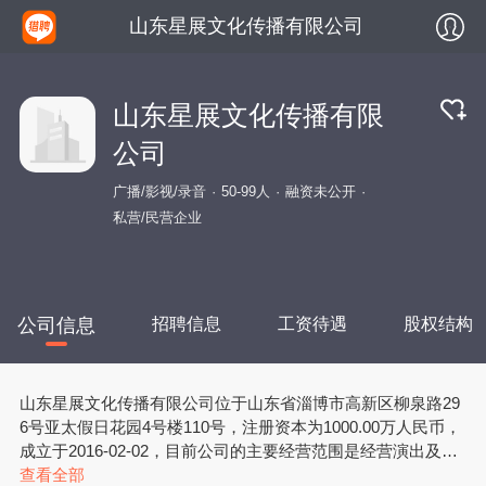
山东星展文化传播有限公司
山东星展文化传播有限
公司
广播/影视/录音
50-99人
融资未公开
私营/民营企业
公司信息
招聘信息
工资待遇
股权结构
山东星展文化传播有限公司位于山东省淄博市高新区柳泉路29
6号亚太假日花园4号楼110号，注册资本为1000.00万人民币，
成立于2016-02-02，目前公司的主要经营范围是经营演出及经
纪业务；广告设计、制作、发布、代理；企业管理（不含证
查看全部