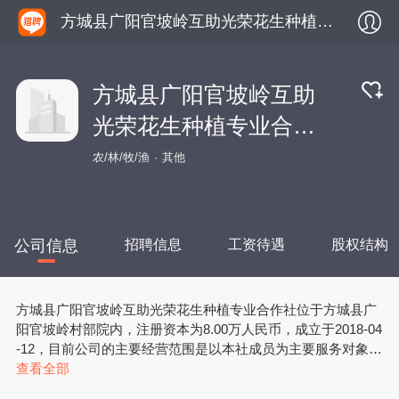
方城县广阳官坡岭互助光荣花生种植专业合作社
方城县广阳官坡岭互助
光荣花生种植专业合作
社
农/林/牧/渔
其他
公司信息
招聘信息
工资待遇
股权结构
方城县广阳官坡岭互助光荣花生种植专业合作社位于方城县广
阳官坡岭村部院内，注册资本为8.00万人民币，成立于2018-04
-12，目前公司的主要经营范围是以本社成员为主要服务对象，
为本社成员提供农作物种植所需生产资料的购买、产品的销售
查看全部
及与生产经营相关的技术信息服务。