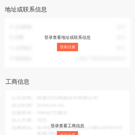
地址或联系信息
企业邮箱
暂无
官网
登录查看地址或联系信息
暂无
登录/注册
公司电话
暂无
联系地址
方城县广阳官坡岭村部院内
工商信息
企业全称：
方城县广阳官坡岭互助光荣花生种植专业合作社
成立时间：
2018-04-12
注册资本：
8.00万人民币
法人代表：
吕春海
登录查看工商信息
注册地址：
方城县广阳官坡岭村部院内