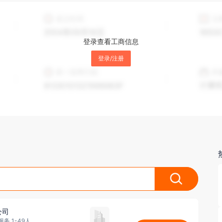
登录查看工商信息
登录/注册
公司
务 1-49人