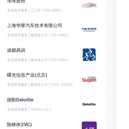
埃维股份
专业技术服务
|
已上市
|
500-999人
上海华驿汽车技术有限公司
专业技术服务
|
融资未公开
|
100-499人
成都易训
专业技术服务
|
融资未公开
|
100-499人
曙光信息产业(北京)
专业技术服务
|
融资未公开
|
1000-2000人
德勤Deloitte
专业技术服务
|
10000人以上
险峰(K2VC)