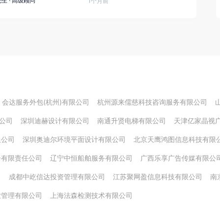
先生
·
高级顾问
1个月前
会达服务外包(杭州)有限公司
杭州源来儒慈科技咨询服务有限公司
公司
深圳迪赫设计有限公司
南通升贤电梯有限公司
天津亿家晶视
限公司
深圳奥迪尔环境平面设计有限公司
北京天鹰鸿图信息科技有限
子有限责任公司
辽宁中恒船舶服务有限公司
广西乐享广告传媒有限公
司
成都中屹信达投资管理有限公司
江苏聚网盈信息科技有限公司
南
业管理有限公司
上海法森检测技术有限公司