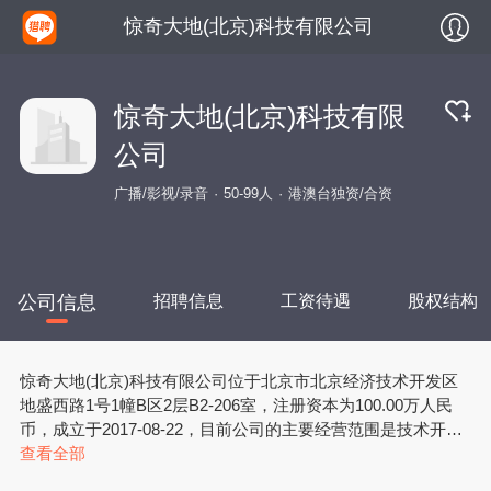
惊奇大地(北京)科技有限公司
惊奇大地(北京)科技有限
公司
广播/影视/录音
50-99人
港澳台独资/合资
公司信息
招聘信息
工资待遇
股权结构
惊奇大地(北京)科技有限公司位于北京市北京经济技术开发区
地盛西路1号1幢B区2层B2-206室，注册资本为100.00万人民
币，成立于2017-08-22，目前公司的主要经营范围是技术开
发、技术转让、技术咨询、技术服务；开展音视频专业的技术
查看全部
培训（不得面向全国招生）；软件开发；平面设计；产品设