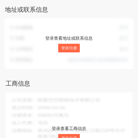
地址或联系信息
企业邮箱
暂无
官网
登录查看地址或联系信息
暂无
登录/注册
公司电话
暂无
联系地址
南阳市宛城区红泥湾镇栗树科村
工商信息
企业全称：
南阳市宛城区红泥湾宝林种植专业合作社
成立时间：
2015-07-06
注册资本：
180.00万人民币
法人代表：
沈宋保
登录查看工商信息
注册地址：
南阳市宛城区红泥湾镇栗树科村