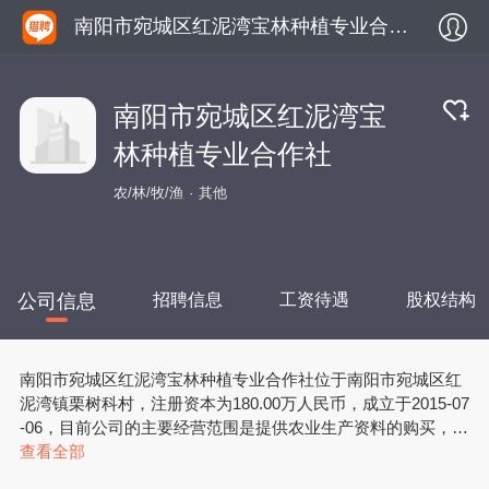
南阳市宛城区红泥湾宝林种植专业合作社
南阳市宛城区红泥湾宝
林种植专业合作社
农/林/牧/渔
其他
公司信息
招聘信息
工资待遇
股权结构
南阳市宛城区红泥湾宝林种植专业合作社位于南阳市宛城区红
泥湾镇栗树科村，注册资本为180.00万人民币，成立于2015-07
-06，目前公司的主要经营范围是提供农业生产资料的购买，瓜
果、花卉、苗木、农产品种植、销售，以及与农业生产经营有
查看全部
关的技术、信息服务*