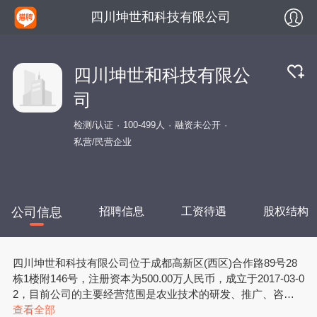
四川坤世和科技有限公司
四川坤世和科技有限公
司
检测/认证
100-499人
融资未公开
私营/民营企业
公司信息
招聘信息
工资待遇
股权结构
四川坤世和科技有限公司位于成都高新区(西区)合作路89号28
栋1楼附146号，注册资本为500.00万人民币，成立于2017-03-0
2，目前公司的主要经营范围是农业技术的研发、推广、咨询
服务；认证服务（未取得相关行政许可（审批），不得开展经
查看全部