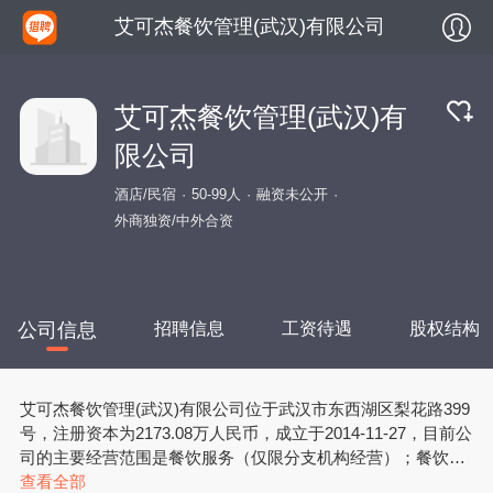
艾可杰餐饮管理(武汉)有限公司
艾可杰餐饮管理(武汉)有
限公司
酒店/民宿
50-99人
融资未公开
外商独资/中外合资
公司信息
招聘信息
工资待遇
股权结构
艾可杰餐饮管理(武汉)有限公司位于武汉市东西湖区梨花路399
号，注册资本为2173.08万人民币，成立于2014-11-27，目前公
司的主要经营范围是餐饮服务（仅限分支机构经营）；餐饮企
业管理；企业管理咨询；投资信息咨询；商务信息咨询；会务
查看全部