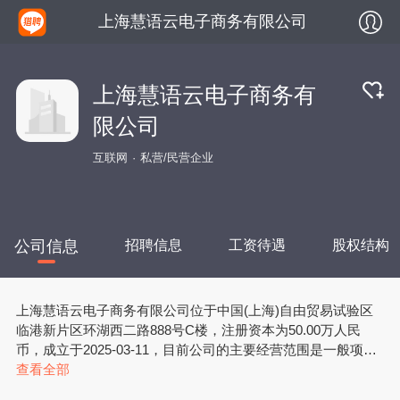
上海慧语云电子商务有限公司
上海慧语云电子商务有
限公司
互联网
私营/民营企业
公司信息
招聘信息
工资待遇
股权结构
上海慧语云电子商务有限公司位于中国(上海)自由贸易试验区
临港新片区环湖西二路888号C楼，注册资本为50.00万人民
币，成立于2025-03-11，目前公司的主要经营范围是一般项
目：互联网销售（除销售需要许可的商品）；货物进出口；技
查看全部
术进出口；进出口代理；信息咨询服务（不含许可类信息咨询