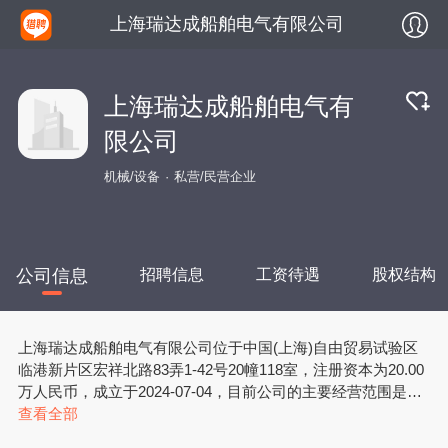
上海瑞达成船舶电气有限公司
上海瑞达成船舶电气有
限公司
机械/设备
私营/民营企业
公司信息
招聘信息
工资待遇
股权结构
上海瑞达成船舶电气有限公司位于中国(上海)自由贸易试验区
临港新片区宏祥北路83弄1-42号20幢118室，注册资本为20.00
万人民币，成立于2024-07-04，目前公司的主要经营范围是一
般项目：电气设备销售；船舶修理；软件开发；技术服务、技
查看全部
术开发、技术咨询、技术交流、技术转让、技术推广；机械电