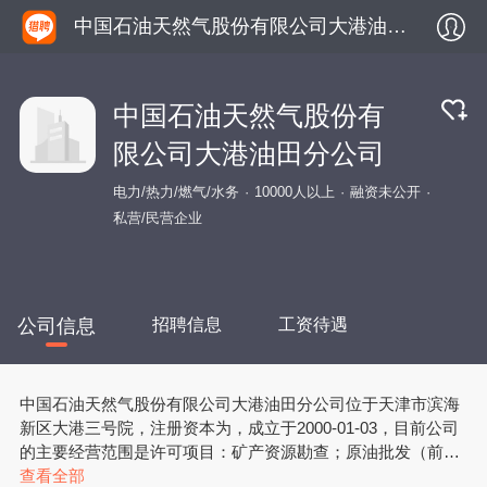
中国石油天然气股份有限公司大港油田分公司
中国石油天然气股份有
限公司大港油田分公司
电力/热力/燃气/水务
10000人以上
融资未公开
私营/民营企业
公司信息
招聘信息
工资待遇
中国石油天然气股份有限公司大港油田分公司位于天津市滨海
新区大港三号院，注册资本为，成立于2000-01-03，目前公司
的主要经营范围是许可项目：矿产资源勘查；原油批发（前
置）；燃气经营；陆地石油和天然气开采；海洋石油开采；石
查看全部