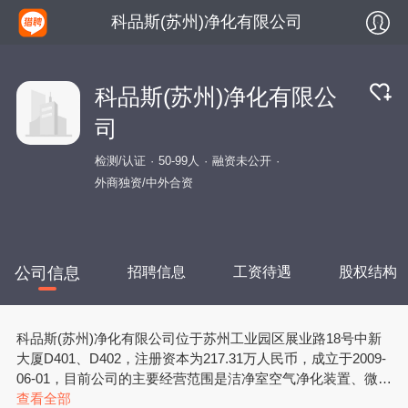
科品斯(苏州)净化有限公司
科品斯(苏州)净化有限公
司
检测/认证
50-99人
融资未公开
外商独资/中外合资
公司信息
招聘信息
工资待遇
股权结构
科品斯(苏州)净化有限公司位于苏州工业园区展业路18号中新
大厦D401、D402，注册资本为217.31万人民币，成立于2009-
06-01，目前公司的主要经营范围是洁净室空气净化装置、微洁
净环境及其配件的批发、进出口、佣金代理（拍卖除外）及相
查看全部