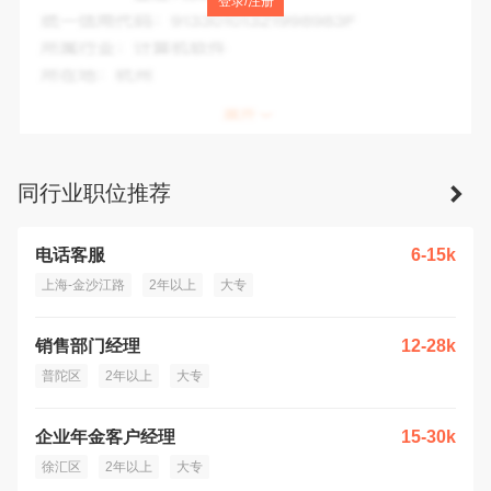
登录/注册
统一信用代码：
91310000MAC7FY43XU
所属行业：
批发业
所在地：
上海市
同行业职位推荐
电话客服
6-15k
上海-金沙江路
2年以上
大专
销售部门经理
12-28k
普陀区
2年以上
大专
企业年金客户经理
15-30k
徐汇区
2年以上
大专