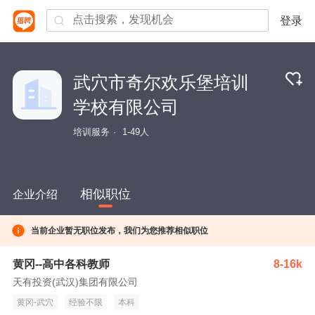
登录
武穴市奇尔欢乐堡培训
学校有限公司
培训服务
1-49人
相似职位
企业介绍
当前企业暂无职位发布，我们为您推荐相似职位
黄冈--高中各科教师
8-16k
天有投资(武汉)集团有限公司
黄冈-武穴
经验不限
本科