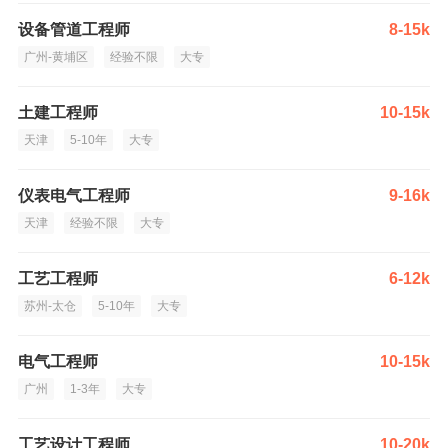
设备管道工程师
8-15k
广州-黄埔区
经验不限
大专
土建工程师
10-15k
天津
5-10年
大专
仪表电气工程师
9-16k
天津
经验不限
大专
工艺工程师
6-12k
苏州-太仓
5-10年
大专
电气工程师
10-15k
广州
1-3年
大专
工艺设计工程师
10-20k