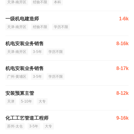
天津-南开区
经验不限
本科
一级机电建造师
1-6k
天津-南开区
经验不限
学历不限
机电安装业务销售
8-16k
天津-南开区
3-5年
学历不限
机电安装业务销售
8-17k
广州-黄埔区
3-5年
学历不限
安装预算主管
8-12k
天津
5-10年
大专
化工工艺管道工程师
9-16k
苏州-太仓
3-5年
大专