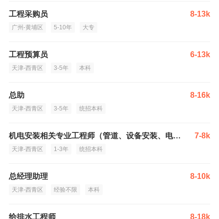
工程采购员
8-13k
广州-黄埔区
5-10年
大专
工程预算员
6-13k
天津-西青区
3-5年
本科
总助
8-16k
天津-西青区
3-5年
统招本科
机电安装相关专业工程师（管道、设备安装、电气）
7-8k
天津-西青区
1-3年
统招本科
总经理助理
8-10k
天津-西青区
经验不限
本科
给排水工程师
8-18k