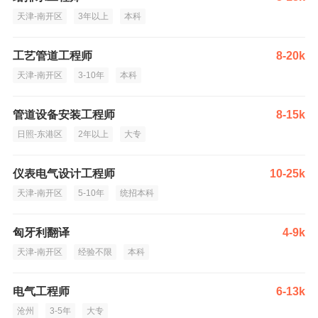
天津-南开区
3年以上
本科
工艺管道工程师
8-20k
天津-南开区
3-10年
本科
管道设备安装工程师
8-15k
日照-东港区
2年以上
大专
仪表电气设计工程师
10-25k
天津-南开区
5-10年
统招本科
匈牙利翻译
4-9k
天津-南开区
经验不限
本科
电气工程师
6-13k
沧州
3-5年
大专