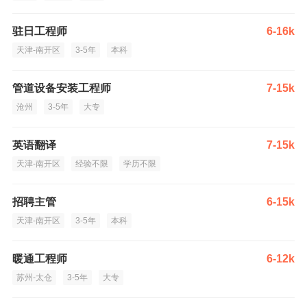
驻日工程师
6-16k
天津-南开区
3-5年
本科
管道设备安装工程师
7-15k
沧州
3-5年
大专
英语翻译
7-15k
天津-南开区
经验不限
学历不限
招聘主管
6-15k
天津-南开区
3-5年
本科
暖通工程师
6-12k
苏州-太仓
3-5年
大专