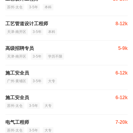
苏州-太仓
3-5年
本科
工艺管道设计工程师
8-12k
天津-南开区
3-5年
本科
高级招聘专员
5-9k
天津-南开区
3-5年
学历不限
施工安全员
6-12k
广州-黄埔区
3-5年
大专
施工安全员
6-12k
苏州-太仓
3-5年
大专
电气工程师
7-20k
苏州-太仓
3-5年
大专