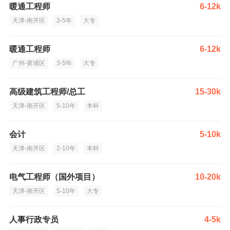
暖通工程师
6-12k
天津-南开区
3-5年
大专
暖通工程师
6-12k
广州-黄埔区
3-5年
大专
高级建筑工程师/总工
15-30k
天津-南开区
5-10年
本科
会计
5-10k
天津-南开区
2-10年
本科
电气工程师（国外项目）
10-20k
天津-南开区
5-10年
大专
人事行政专员
4-5k