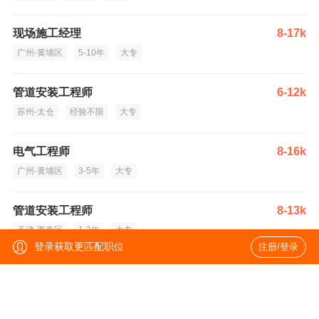
现场施工经理
8-17k
广州-黄埔区
5-10年
大专
管道安装工程师
6-12k
苏州-太仓
经验不限
大专
电气工程师
8-16k
广州-黄埔区
3-5年
大专
管道安装工程师
8-13k
天津-西青区
1-3年
大专
登录获取更匹配职位
注册/登录
电气工程师
8-16k
天津-西青区
3-5年
大专