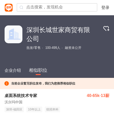
登录
深圳长城世家商贸有限
公司
批发/零售
100-499人
融资未公开
相似职位
企业介绍
当前企业暂无职位发布，我们为您推荐相似职位
桌面系统技术专家
40-65k·13薪
沃尔玛中国
深圳-福田区
10年以上
统招本科