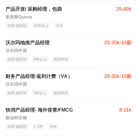
产品开发/ 采购经理，包袋
35-40k
奎恩斯Quince
深圳-福田区
10年以上
大专
沃尔玛地推产品经理
25-35k·15薪
沃尔玛中国
深圳-福田区
5年以上
统招本科
财务产品经理-返利计费（VA）
20-35k·15薪
沃尔玛中国
深圳-福田区
3年以上
统招本科
快消产品经理- 海外背景/FMCG
8-11k
斯伯特生物
深圳-福田区
1-3年
本科