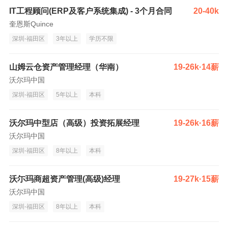
IT工程顾问(ERP及客户系统集成) - 3个月合同
20-40k
奎恩斯Quince
深圳-福田区
3年以上
学历不限
山姆云仓资产管理经理（华南）
19-26k·14薪
沃尔玛中国
深圳-福田区
5年以上
本科
沃尔玛中型店（高级）投资拓展经理
19-26k·16薪
沃尔玛中国
深圳-福田区
8年以上
本科
沃尓玛商超资产管理(高级)经理
19-27k·15薪
沃尔玛中国
深圳-福田区
8年以上
本科