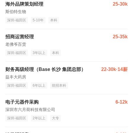
海外品牌策划经理
25-30k
斯伯特生物
深圳-福田区
5-10年
本科
招商运营经理
25-35k
老佛爷百货
深圳-福田区
3年以上
本科
财务高级经理（Base 长沙 集团总部）
22-30k·14薪
益丰大药房
深圳-福田区
6年以上
统招本科
电子元器件采购
6-12k
深圳市六月荷科技有限公司
深圳-福田区
2年以上
大专