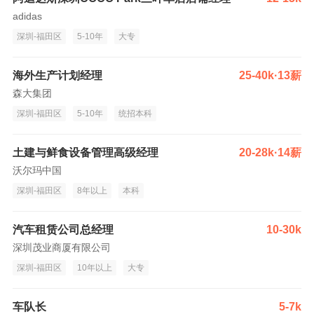
adidas
深圳-福田区
5-10年
大专
海外生产计划经理
25-40k·13薪
森大集团
深圳-福田区
5-10年
统招本科
土建与鲜食设备管理高级经理
20-28k·14薪
沃尔玛中国
深圳-福田区
8年以上
本科
汽车租赁公司总经理
10-30k
深圳茂业商厦有限公司
深圳-福田区
10年以上
大专
车队长
5-7k