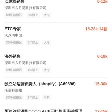
IC终端销售
6-12k
深圳市六月荷科技有限公司
深圳-福田区
2年以上
大专
ETC专家
15-28k·14薪
沃尔玛中国
深圳-福田区
5年以上
大专
海外销售
6-18k
深圳市六月荷科技有限公司
深圳-福田区
1年以上
大专
独立站运营负责人（shopify）(A69896)
15-30k
斯伯特生物
深圳-福田区
3年以上
本科
阿迪达斯深圳COCO Park三叶草店店铺经理
12-15k