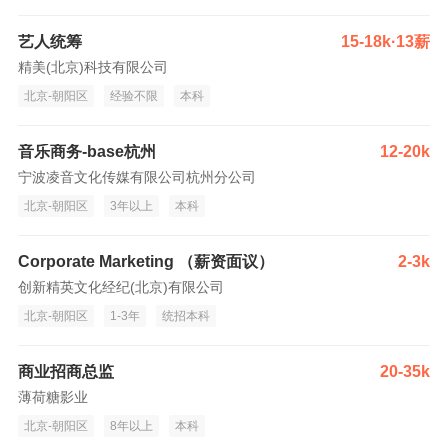
艺人统筹
15-18k·13薪
精美(北京)科技有限公司
北京-朝阳区
经验不限
本科
音乐商务-base杭州
12-20k
宁波凌音文化传媒有限公司杭州分公司
北京-朝阳区
3年以上
本科
Corporate Marketing （薪资面议）
2-3k
创新精英文化经纪(北京)有限公司
北京-朝阳区
1-3年
统招本科
商业招商总监
20-35k
薄荷糖影业
北京-朝阳区
8年以上
本科