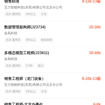
销售经理
9-12k·13薪
宝力智能科技(东莞)有限公司北京分公司
北京-通州区
2年以上
大专
数据管理架构师(J23734)
20-30k
金风科技
北京-通州区
5年以上
统招本科
多模态模型工程师(J23611)
30-40k
金风科技
北京-通州区
3-5年
硕士
销售工程师（龙门设备）
8-10k·13薪
宝力智能科技(东莞)有限公司北京分公司
北京-通州区
1年以上
大专
销售工程师-北京办事处
6-8k