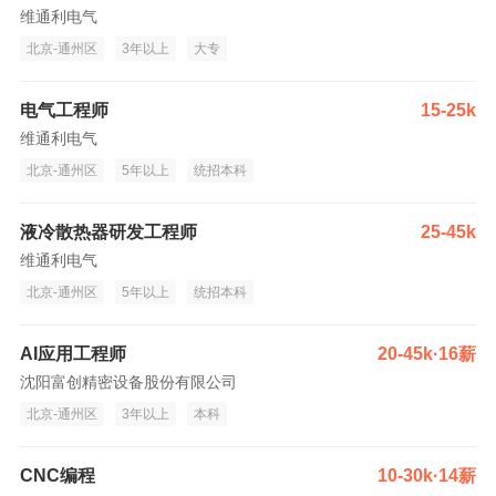
维通利电气
北京-通州区
3年以上
大专
电气工程师
15-25k
维通利电气
北京-通州区
5年以上
统招本科
液冷散热器研发工程师
25-45k
维通利电气
北京-通州区
5年以上
统招本科
AI应用工程师
20-45k·16薪
沈阳富创精密设备股份有限公司
北京-通州区
3年以上
本科
CNC编程
10-30k·14薪