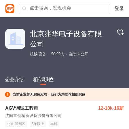
登录
北京兆华电子设备有限
公司
机械/设备
50-99人
融资未公开
相似职位
企业介绍
当前企业暂无职位发布，我们为您推荐相似职位
AGV调试工程师
12-18k·16薪
沈阳富创精密设备股份有限公司
北京-通州区
5年以上
本科