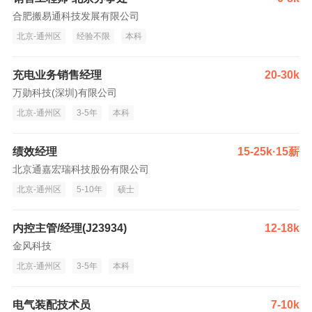
合肥搬易通科技发展有限公司
北京-通州区
经验不限
本科
充电业务销售经理
20-30k
万勋科技(深圳)有限公司
北京-通州区
3-5年
本科
绩效经理
15-25k·15薪
北京通嘉宏瑞科技股份有限公司
北京-通州区
5-10年
硕士
内控主管/经理(J23934)
12-18k
金风科技
北京-通州区
3-5年
本科
电气装配技术员
7-10k