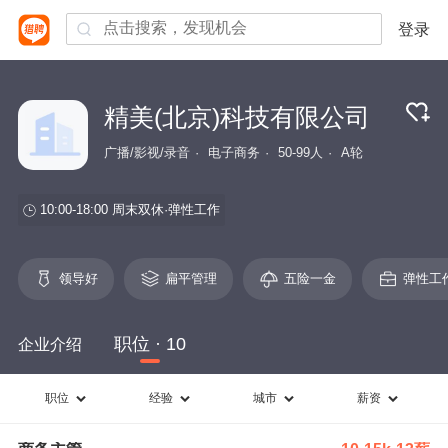
登录
精美(北京)科技有限公司
广播/影视/录音
电子商务
50-99人
A轮
10:00-18:00
周末双休
弹性工作
领导好
扁平管理
五险一金
弹性工
职位 · 10
企业介绍
职位
经验
城市
薪资