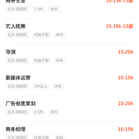
商务主管
10-15k·13薪
北京-朝阳区
1-3年
本科
艺人统筹
15-18k·13薪
北京-朝阳区
经验不限
本科
导演
15-20k
北京-朝阳区
经验不限
本科
新媒体运营
10-15k
北京-朝阳区
3年以上
本科
广告创意策划
15-20k
北京-朝阳区
3-5年
本科
商务经理
10-15k
北京-朝阳区
经验不限
本科