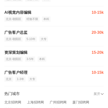
AI视觉内容编辑
10-15k
北京-朝阳区
经验不限
本科
广告客户总监
20-30k
北京-朝阳区
5-10年
大专
资深策划编辑
15-20k
北京-朝阳区
3-5年
本科
广告客户经理
10-15k
北京
1-3年
大专
热门城市
展开
北京招聘网
上海招聘网
广州招聘网
厦门招聘网