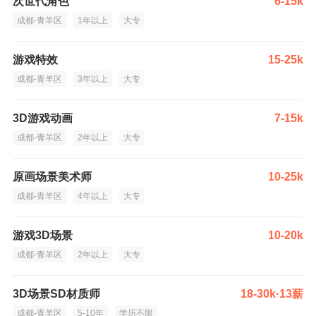
次世代角色
6-15k
成都-青羊区
1年以上
大专
游戏特效
15-25k
成都-青羊区
3年以上
大专
3D游戏动画
7-15k
成都-青羊区
2年以上
大专
原画场景美术师
10-25k
成都-青羊区
4年以上
大专
游戏3D场景
10-20k
成都-青羊区
2年以上
大专
3D场景SD材质师
18-30k·13薪
成都-青羊区
5-10年
学历不限