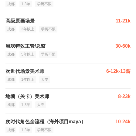
成都
1-3年
学历不限
高级原画场景
11-21k
成都
3年以上
学历不限
游戏特效主管/总监
30-60k
成都
5年以上
学历不限
次世代场景美术师
6-12k·13薪
成都
1年以上
大专
地编（关卡）美术师
8-23k
成都
1-3年
大专
次时代角色全流程（海外项目maya）
10-24k
成都
1-3年
学历不限