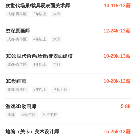
次世代场景/载具硬表面美术师
10-11k·13薪
成都-青羊区
2年以上
大专
资深原画师
12-24k·13薪
成都-青羊区
4年以上
大专
3D次世代角色/场景/硬表面建模
10-20k·13薪
成都-青羊区
1年以上
本科
3D动画师
10-20k·13薪
成都-青羊区
2年以上
学历不限
游戏3D动画师
5-8k
成都
经验不限
学历不限
地编（关卡）美术设计师
15-25k·13薪