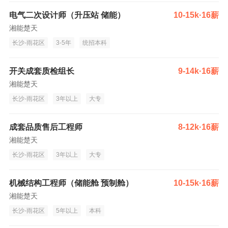
电气二次设计师（升压站 储能）
10-15k·16薪
湘能楚天
长沙-雨花区
3-5年
统招本科
开关成套质检组长
9-14k·16薪
湘能楚天
长沙-雨花区
3年以上
大专
成套品质售后工程师
8-12k·16薪
湘能楚天
长沙-雨花区
3年以上
大专
机械结构工程师（储能舱 预制舱）
10-15k·16薪
湘能楚天
长沙-雨花区
5年以上
本科