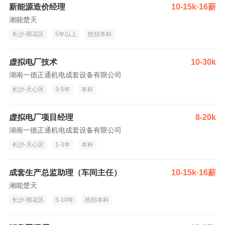
新能源造价经理
10-15k·16薪
湘能楚天
长沙-雨花区
5年以上
统招本科
虚拟电厂技术
10-30k
湖南一德正通机电成套设备有限公司
长沙-天心区
3-5年
本科
虚拟电厂项目经理
8-20k
湖南一德正通机电成套设备有限公司
长沙-天心区
1-3年
本科
成套生产总监助理（车间主任）
10-15k·16薪
湘能楚天
长沙-雨花区
5-10年
统招本科