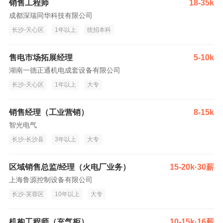
销售工程师
18-35k
成都深瑞同华科技有限公司
长沙-天心区
1年以上
统招本科
售电市场拓展经理
5-10k
湖南一德正通机电成套设备有限公司
长沙-天心区
1年以上
大专
销售经理（工业营销）
8-15k
智光电气
长沙-长沙县
3年以上
大专
区域销售总监/经理（火电厂业务）
15-20k·30薪
上海鲁源控制设备有限公司
长沙-芙蓉区
10年以上
大专
机构工程师（充气柜）
10-15k·16薪