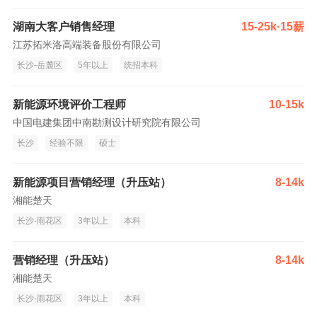
湖南大客户销售经理
15-25k·15薪
江苏拓米洛高端装备股份有限公司
长沙-岳麓区
5年以上
统招本科
新能源环境评价工程师
10-15k
中国电建集团中南勘测设计研究院有限公司
长沙
经验不限
硕士
新能源项目营销经理（升压站）
8-14k
湘能楚天
长沙-雨花区
3年以上
本科
营销经理（升压站）
8-14k
湘能楚天
长沙-雨花区
3年以上
本科