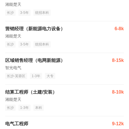
湘能楚天
长沙
3-5年
统招本科
营销经理（新能源电力设备）
6-8k
湘能楚天
长沙
3-5年
统招本科
区域销售经理（电网新能源）
8-15k
智光电气
长沙-芙蓉区
1-3年
大专
结算工程师（土建/安装）
8-10k
湘能楚天
长沙
1-3年
本科
电气工程师
9-12k