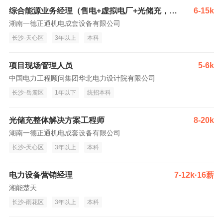
综合能源业务经理（售电+虚拟电厂+光储充，3-4人）
6-15k
湖南一德正通机电成套设备有限公司
长沙-天心区
3年以上
本科
项目现场管理人员
5-6k
中国电力工程顾问集团华北电力设计院有限公司
长沙-岳麓区
1年以下
统招本科
光储充整体解决方案工程师
8-20k
湖南一德正通机电成套设备有限公司
长沙-天心区
3年以上
本科
电力设备营销经理
7-12k·16薪
湘能楚天
长沙-雨花区
3年以上
本科