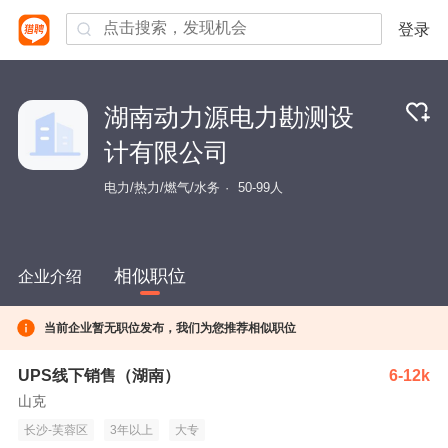
登录
湖南动力源电力勘测设
计有限公司
电力/热力/燃气/水务
50-99人
相似职位
企业介绍
当前企业暂无职位发布，我们为您推荐相似职位
UPS线下销售（湖南）
6-12k
山克
长沙-芙蓉区
3年以上
大专