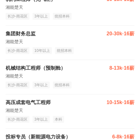
湘能楚天
长沙-雨花区
3年以上
统招本科
集团财务总监
20-30k·16薪
湘能楚天
长沙-雨花区
10年以上
统招本科
机械结构工程师（预制舱）
8-13k·16薪
湘能楚天
长沙-雨花区
3年以上
统招本科
高压成套电气工程师
10-15k·16薪
湘能楚天
长沙-雨花区
3年以上
本科
投标专员（新能源电力设备）
6-8k·16薪