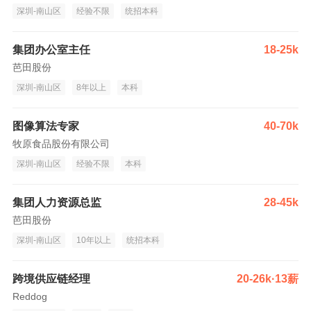
深圳-南山区
经验不限
统招本科
集团办公室主任
18-25k
芭田股份
深圳-南山区
8年以上
本科
图像算法专家
40-70k
牧原食品股份有限公司
深圳-南山区
经验不限
本科
集团人力资源总监
28-45k
芭田股份
深圳-南山区
10年以上
统招本科
跨境供应链经理
20-26k·13薪
Reddog