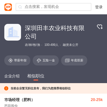
登录
深圳田丰农业科技有限
公司
农/林/牧/渔
100-499人
融资未公开
带薪年假
五险一金
年底双薪
相似职位
企业介绍
当前企业暂无职位发布，我们为您推荐相似职位
市场经理（肥料）
20-25k
芭田股份