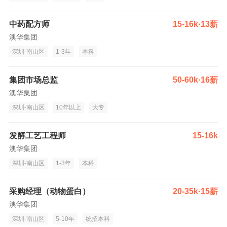
中药配方师
15-16k·13薪
澳华集团
深圳-南山区
1-3年
本科
集团市场总监
50-60k·16薪
澳华集团
深圳-南山区
10年以上
大专
发酵工艺工程师
15-16k
澳华集团
深圳-南山区
1-3年
本科
采购经理（动物蛋白）
20-35k·15薪
澳华集团
深圳-南山区
5-10年
统招本科