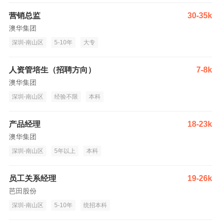
营销总监
30-35k
澳华集团
深圳-南山区
5-10年
大专
人资管培生（招聘方向）
7-8k
澳华集团
深圳-南山区
经验不限
本科
产品经理
18-23k
澳华集团
深圳-南山区
5年以上
本科
员工关系经理
19-26k
芭田股份
深圳-南山区
5-10年
统招本科