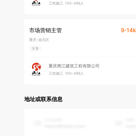
工程施工
100-499人
市场营销主管
9-14k
重庆-渝北区
大专
重庆两江建筑工程有限公司
工程施工
100-499人
地址或联系信息