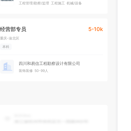
工程管理/勘察/监理
工程施工
机械/设备
1000-2000人
不需要融资
经营部专员
5-10k
重庆-渝北区
本科
四川和易信工程勘察设计有限公司
装饰装修
50-99人