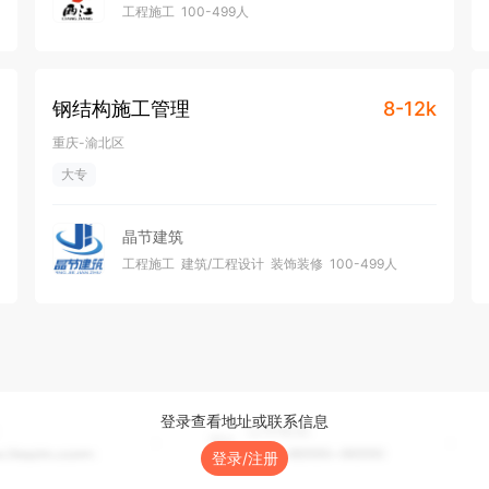
工程施工
100-499人
钢结构施工管理
8-12k
重庆-渝北区
大专
晶节建筑
工程施工
建筑/工程设计
装饰装修
100-499人
融资未公开
登录查看地址或联系信息
登录/注册