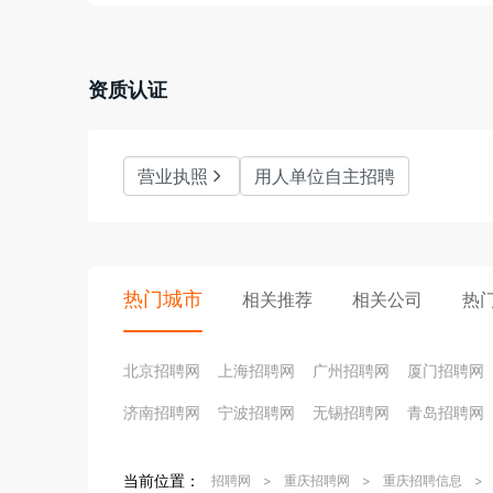
资质认证
营业执照
用人单位自主招聘
热门城市
相关推荐
相关公司
热
北京招聘网
上海招聘网
广州招聘网
厦门招聘网
济南招聘网
宁波招聘网
无锡招聘网
青岛招聘网
当前位置：
招聘网
>
重庆招聘网
>
重庆招聘信息
>