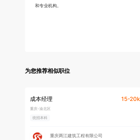
和专业机构。
为您推荐相似职位
成本经理
15-20k
重庆-渝北区
统招本科
重庆两江建筑工程有限公司