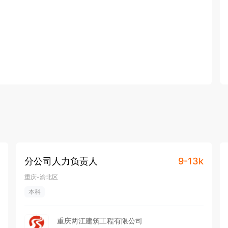
分公司人力负责人
9-13k
重庆-渝北区
本科
重庆两江建筑工程有限公司