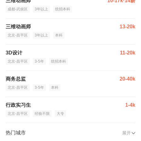
三维动画师
10-17k·14薪
成都-武侯区
3年以上
统招本科
三维动画师
13-20k
北京-昌平区
3年以上
本科
3D设计
11-20k
北京-昌平区
3-5年
统招本科
商务总监
20-40k
北京-昌平区
3-5年
本科
行政实习生
1-4k
北京-昌平区
经验不限
大专
热门城市
展开