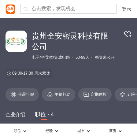
登录
贵州全安密灵科技有限
公司
电子/半导体/集成电路
50-99人
融资未公开
09:00-17:30
周末双休
带薪年假
午餐补助
定期体检
五险
职位 · 4
企业介绍
职位
经验
城市
薪资