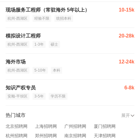
现场服务工程师（常驻海外 5年以上）
10-15k
杭州-西湖区
经验不限
统招本科
模拟设计工程师
20-28k
杭州-西湖区
1-3年
硕士
海外市场
12-24k
杭州-西湖区
5-10年
本科
知识产权专员
6-8k
安顺-平坝区
3-5年
学历不限
热门城市
展开
北京招聘网
上海招聘网
广州招聘网
厦门招聘网
杭州招聘网
郑州招聘网
南京招聘网
天津招聘网