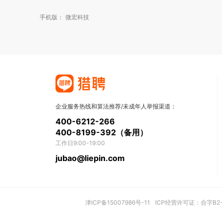
手机版：
微宏科技