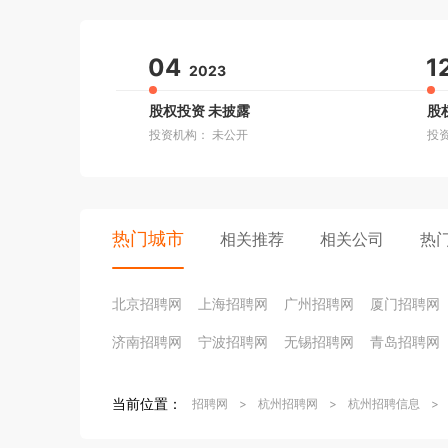
04
1
2023
股权投资 未披露
股
投资机构： 未公开
投
热门城市
相关推荐
相关公司
热
北京招聘网
上海招聘网
广州招聘网
厦门招聘网
济南招聘网
宁波招聘网
无锡招聘网
青岛招聘网
当前位置：
招聘网
>
杭州招聘网
>
杭州招聘信息
>