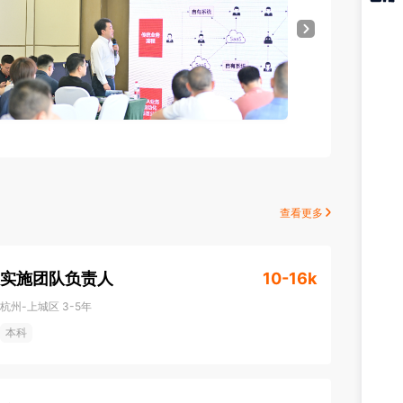
猎聘
APP
查看更多
实施团队负责人
10-16k
杭州-上城区
3-5年
本科