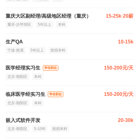
重庆大区副经理/高级地区经理（重庆）
15-25k·20薪
重庆-沙坪坝区
5年以上
本科
生产QA
10-15k
宁波-慈溪
5年以上
统招本科
医学经理实习生
150-200元/天
学生职位
北京-朝阳区
本科
临床医学经实习生
150-200元/天
学生职位
北京-朝阳区
本科
嵌入式软件开发
20-30k
北京-朝阳区
5-10年
统招本科