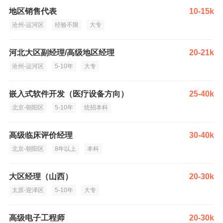
地区销售代表
10-15k
沧州-运河区
经验不限
大专
河北大区副经理/高级地区经理
20-21k
沧州-运河区
5-10年
大专
嵌入式软件开发（医疗设备方向）
25-40k
北京-朝阳区
5-10年
统招本科
高级临床评价经理
30-40k
北京-朝阳区
8年以上
本科
大区经理（山西）
20-30k
太原-迎泽区
5-10年
大专
高级电子工程师
20-30k