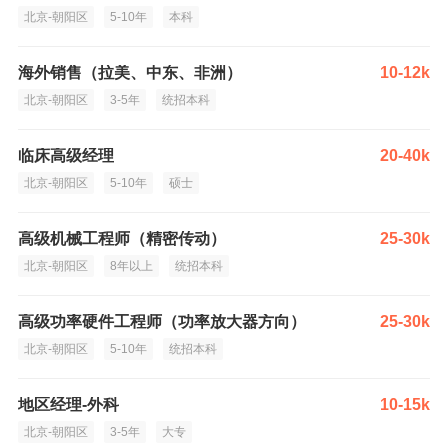
北京-朝阳区
5-10年
本科
海外销售（拉美、中东、非洲）
10-12k
北京-朝阳区
3-5年
统招本科
临床高级经理
20-40k
北京-朝阳区
5-10年
硕士
高级机械工程师（精密传动）
25-30k
北京-朝阳区
8年以上
统招本科
高级功率硬件工程师（功率放大器方向）
25-30k
北京-朝阳区
5-10年
统招本科
地区经理-外科
10-15k
北京-朝阳区
3-5年
大专