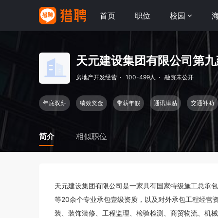
首页
职位
校园
天元建设集团有限公司第九
房地产开发经营
·
100-499人
·
融资未公开
年底双薪
绩效奖金
带薪年假
通讯津贴
交通补助
简介
相似职位
天元建设集团有限公司是一家具有国家特级施工总承包
等20余个专业承包壹级资质，以及对外承包工程经营
装、装饰装修、工程监理、检验检测、商贸物流、机械