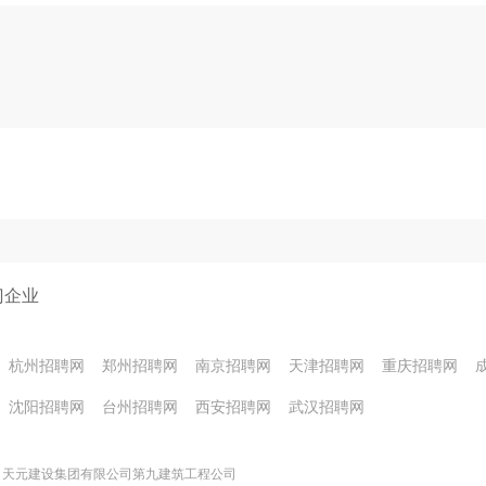
门企业
杭州招聘网
郑州招聘网
南京招聘网
天津招聘网
重庆招聘网
沈阳招聘网
台州招聘网
西安招聘网
武汉招聘网
天元建设集团有限公司第九建筑工程公司