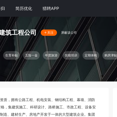
海归
简历优化
猎聘APP
建筑工程公司
屏蔽该公司
关注
生育补贴
五险一金
年度旅游
技能培训
定期体检
购房津贴
资质，拥有公路工程、机电安装、钢结构工程、幕墙、消防
资格，集建筑施工、科研设计、路桥施工、市政工程、设备安
制造、建材生产、房地产开发于一体的大型建筑企业。集团