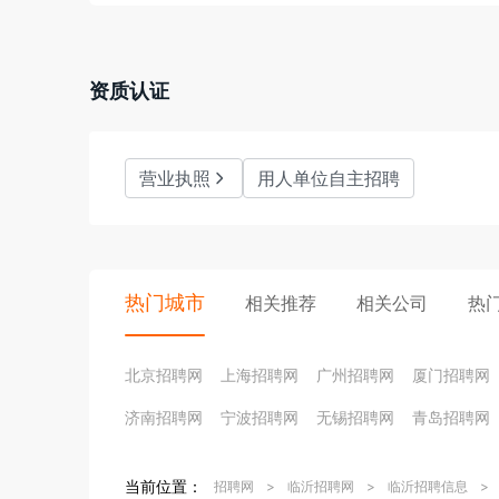
资质认证
营业执照
用人单位自主招聘
热门城市
相关推荐
相关公司
热
北京招聘网
上海招聘网
广州招聘网
厦门招聘网
济南招聘网
宁波招聘网
无锡招聘网
青岛招聘网
当前位置：
招聘网
>
临沂招聘网
>
临沂招聘信息
>