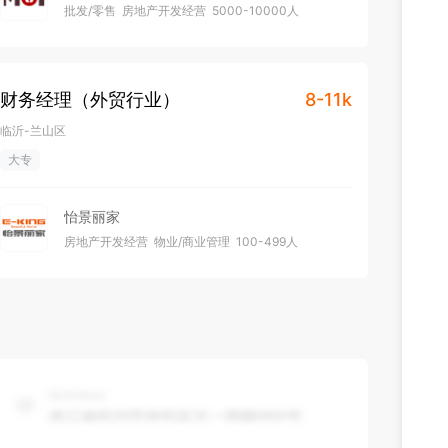
批发/零售
房地产开发经营
5000-10000人
不需要融资
财务经理（外贸行业）
8-11k
临沂-兰山区
大专
怡景丽家
房地产开发经营
物业/商业管理
100-499人
不需要融资