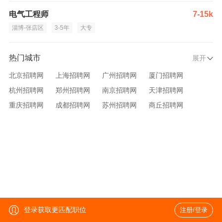
电气工程师
7-15k
淄博-张店区
3-5年
大专
热门城市
展开
北京招聘网
上海招聘网
广州招聘网
厦门招聘网
杭州招聘网
郑州招聘网
南京招聘网
天津招聘网
重庆招聘网
成都招聘网
苏州招聘网
商丘招聘网
大连招聘网
济南招聘网
宁波招聘网
无锡招聘网
青岛招聘网
沈阳招聘网
台州招聘网
西安招聘网
武汉招聘网
登录获取更匹配职位
注册/登录