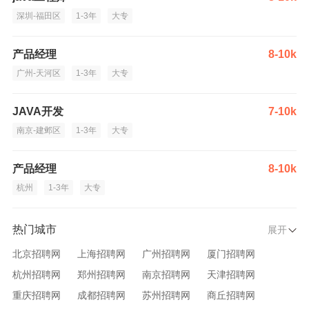
深圳-福田区
1-3年
大专
产品经理
8-10k
广州-天河区
1-3年
大专
JAVA开发
7-10k
南京-建邺区
1-3年
大专
产品经理
8-10k
杭州
1-3年
大专
热门城市
展开
北京招聘网
上海招聘网
广州招聘网
厦门招聘网
杭州招聘网
郑州招聘网
南京招聘网
天津招聘网
重庆招聘网
成都招聘网
苏州招聘网
商丘招聘网