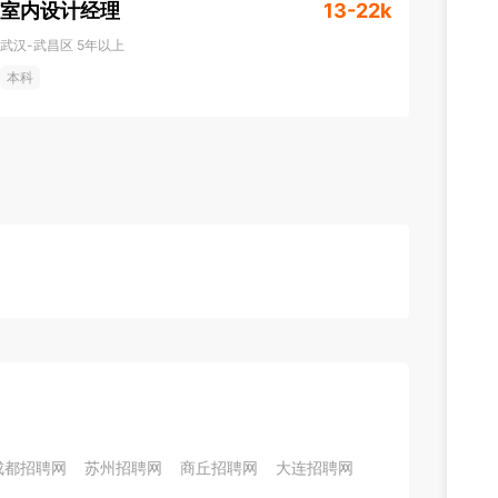
室内设计经理
13-22k
武汉-武昌区
5年以上
本科
成都招聘网
苏州招聘网
商丘招聘网
大连招聘网