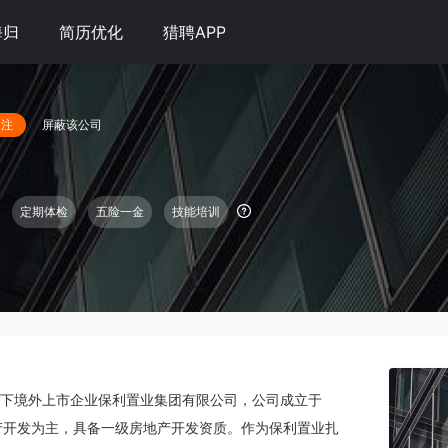
海归
简历优化
猎聘APP
屏蔽该公司
关注
定期体检
五险一金
技能培训
旗下境外上市企业保利置业集团有限公司，公司成立于
房地产开发为主，具备一级房地产开发资质。作为保利置业扎