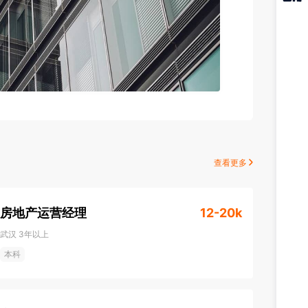
猎聘
APP
查看更多
房地产运营经理
12-20k
武汉
3年以上
本科