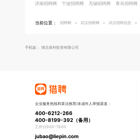
济南招聘网
宁波招聘网
无锡招聘网
青岛招聘网
当前位置：
招聘网
>
武汉招聘网
>
武汉招聘信息
>
手机版：
湖北保利投资有限公司