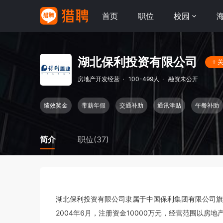
首页
职位
校园
湖北保利投资有限公司
房地产开发经营
·
100-499人
·
融资未公开
绩效奖金
带薪年假
交通补助
通讯津贴
午餐补助
简介
职位(37)
湖北保利投资有限公司隶属于中国保利集团有限公司
2004年6月，注册资金10000万元，经营范围以