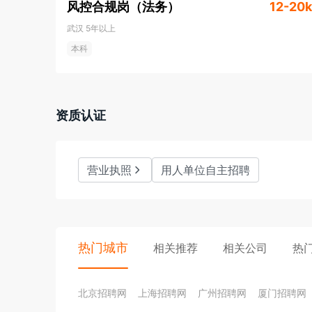
风控合规岗（法务）
12-20k
武汉
5年以上
本科
资质认证
营业执照
用人单位自主招聘
热门城市
相关推荐
相关公司
热
北京招聘网
上海招聘网
广州招聘网
厦门招聘网