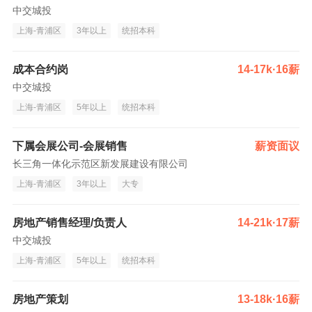
中交城投
上海-青浦区
3年以上
统招本科
成本合约岗
14-17k·16薪
中交城投
上海-青浦区
5年以上
统招本科
下属会展公司-会展销售
薪资面议
长三角一体化示范区新发展建设有限公司
上海-青浦区
3年以上
大专
房地产销售经理/负责人
14-21k·17薪
中交城投
上海-青浦区
5年以上
统招本科
房地产策划
13-18k·16薪