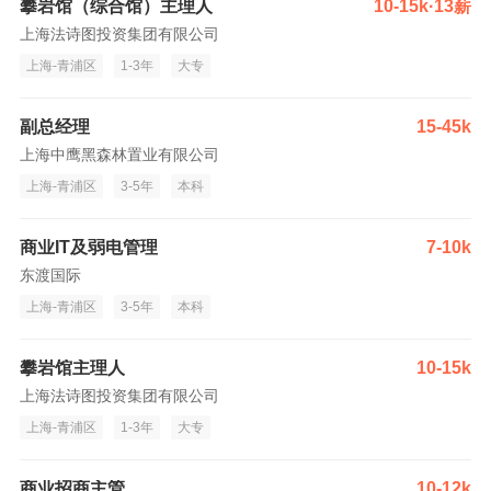
攀岩馆（综合馆）主理人
10-15k·13薪
上海法诗图投资集团有限公司
上海-青浦区
1-3年
大专
副总经理
15-45k
上海中鹰黑森林置业有限公司
上海-青浦区
3-5年
本科
商业IT及弱电管理
7-10k
东渡国际
上海-青浦区
3-5年
本科
攀岩馆主理人
10-15k
上海法诗图投资集团有限公司
上海-青浦区
1-3年
大专
商业招商主管
10-12k