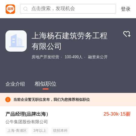
登录
上海杨石建筑劳务工程
有限公司
房地产开发经营
100-499人
融资未公开
相似职位
企业介绍
当前企业暂无职位发布，我们为您推荐相似职位
产品经理(品牌出海）
25-30k·15薪
公牛集团股份有限公司
上海-青浦区
3年以上
统招本科