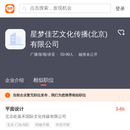
登录
星梦佳艺文化传播(北京)
有限公司
广播/影视/录音
50-99人
融资未公开
相似职位
企业介绍
当前企业暂无职位发布，我们为您推荐相似职位
平面设计
3-6k
北京屹嘉禾国际文化传媒有限公司
北京-门头沟区
经验不限
学历不限