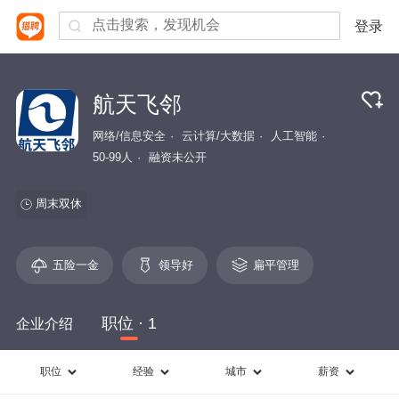
登录
航天飞邻
网络/信息安全
云计算/大数据
人工智能
50-99人
融资未公开
周末双休
五险一金
领导好
扁平管理
职位 · 1
企业介绍
职位
经验
城市
薪资