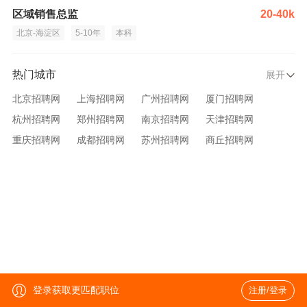
区域销售总监
20-40k
北京-海淀区
5-10年
本科
热门城市
展开
北京招聘网
上海招聘网
广州招聘网
厦门招聘网
杭州招聘网
郑州招聘网
南京招聘网
天津招聘网
重庆招聘网
成都招聘网
苏州招聘网
商丘招聘网
大连招聘网
济南招聘网
宁波招聘网
无锡招聘网
青岛招聘网
沈阳招聘网
台州招聘网
西安招聘网
武汉招聘网
登录获取更匹配职位
注册/登录