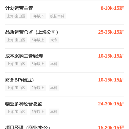
计划运营主管
8-10k·15薪
上海-宝山区
3年以下
统招本科
品质运营总监（上海公司）
25-35k·15薪
上海-宝山区
5年以上
大专
成本采购主管/经理
10-15k·15薪
上海-宝山区
5年以上
本科
财务BP(物业）
10-15k·15薪
上海-宝山区
2年以上
本科
物业多种经营总监
24-30k·15薪
上海-宝山区
5年以上
本科
项目经理（商业/办公）
15-20k·15薪