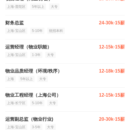
上海-普陀区
5年以上
大专
财务总监
24-30k·15薪
上海-宝山区
5-10年
统招本科
运营经理（物业职能）
12-15k·15薪
上海-宝山区
1-3年
大专
物业品质经理（环境/秩序）
12-18k·15薪
上海
5年以上
大专
物业工程经理（上海公司）
12-15k·15薪
上海-长宁区
5-10年
大专
运营副总监（物业行业)
20-30k·15薪
上海-宝山区
3-5年
大专