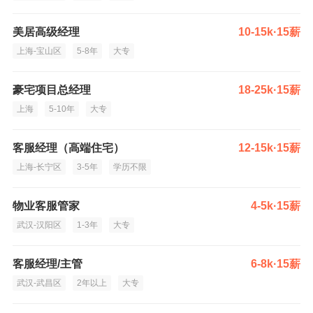
美居高级经理
10-15k·15薪
上海-宝山区
5-8年
大专
豪宅项目总经理
18-25k·15薪
上海
5-10年
大专
客服经理（高端住宅）
12-15k·15薪
上海-长宁区
3-5年
学历不限
物业客服管家
4-5k·15薪
武汉-汉阳区
1-3年
大专
客服经理/主管
6-8k·15薪
武汉-武昌区
2年以上
大专