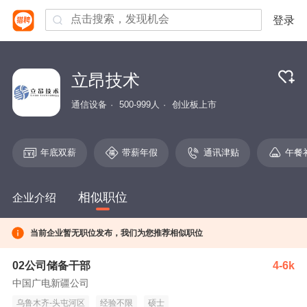
登录
立昂技术
通信设备
500-999人
创业板上市
年底双薪
带薪年假
通讯津贴
午餐
相似职位
企业介绍
当前企业暂无职位发布，我们为您推荐相似职位
02公司储备干部
4-6k
中国广电新疆公司
乌鲁木齐-头屯河区
经验不限
硕士