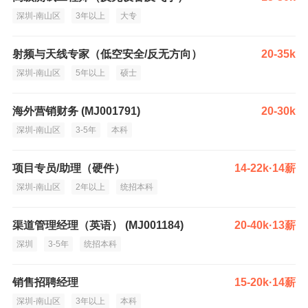
深圳-南山区
3年以上
大专
射频与天线专家（低空安全/反无方向）
20-35k
深圳-南山区
5年以上
硕士
海外营销财务 (MJ001791)
20-30k
深圳-南山区
3-5年
本科
项目专员/助理（硬件）
14-22k·14薪
深圳-南山区
2年以上
统招本科
渠道管理经理（英语） (MJ001184)
20-40k·13薪
深圳
3-5年
统招本科
销售招聘经理
15-20k·14薪
深圳-南山区
3年以上
本科