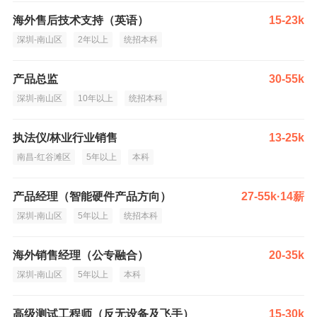
海外售后技术支持（英语）
15-23k
深圳-南山区
2年以上
统招本科
产品总监
30-55k
深圳-南山区
10年以上
统招本科
执法仪/林业行业销售
13-25k
南昌-红谷滩区
5年以上
本科
产品经理（智能硬件产品方向）
27-55k·14薪
深圳-南山区
5年以上
统招本科
海外销售经理（公专融合）
20-35k
深圳-南山区
5年以上
本科
高级测试工程师（反无设备及飞手）
15-30k