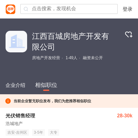
登录
江西百城房地产开发有
限公司
房地产开发经营
1-49人
融资未公开
相似职位
企业介绍
当前企业暂无职位发布，我们为您推荐相似职位
光伏销售经理
28-30k
浩城地产
吉安-吉州区
3-5年
大专