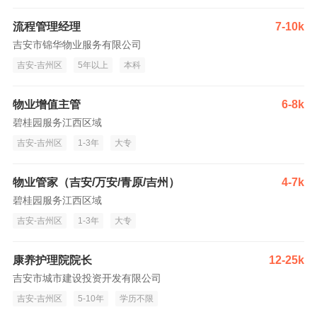
流程管理经理
7-10k
吉安市锦华物业服务有限公司
吉安-吉州区
5年以上
本科
物业增值主管
6-8k
碧桂园服务江西区域
吉安-吉州区
1-3年
大专
物业管家（吉安/万安/青原/吉州）
4-7k
碧桂园服务江西区域
吉安-吉州区
1-3年
大专
康养护理院院长
12-25k
吉安市城市建设投资开发有限公司
吉安-吉州区
5-10年
学历不限