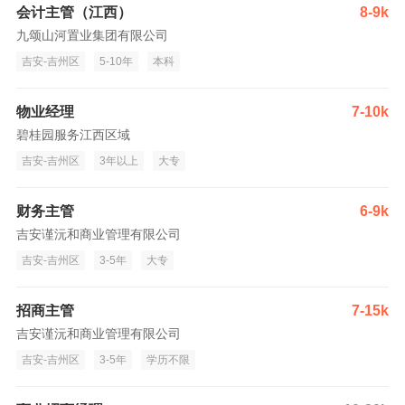
会计主管（江西）
8-9k
九颂山河置业集团有限公司
吉安-吉州区
5-10年
本科
物业经理
7-10k
碧桂园服务江西区域
吉安-吉州区
3年以上
大专
财务主管
6-9k
吉安谨沅和商业管理有限公司
吉安-吉州区
3-5年
大专
招商主管
7-15k
吉安谨沅和商业管理有限公司
吉安-吉州区
3-5年
学历不限