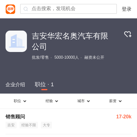
登录
吉安华宏名奥汽车有限
公司
批发/零售
5000-10000人
融资未公开
职位 · 1
企业介绍
职位
经验
城市
薪资
销售顾问
17-20k
吉安
经验不限
大专