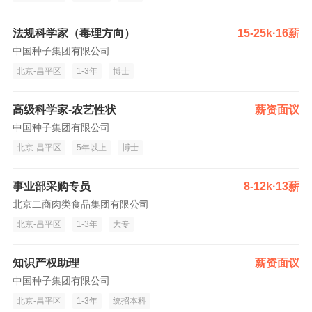
法规科学家（毒理方向）
15-25k·16薪
中国种子集团有限公司
北京-昌平区
1-3年
博士
高级科学家-农艺性状
薪资面议
中国种子集团有限公司
北京-昌平区
5年以上
博士
事业部采购专员
8-12k·13薪
北京二商肉类食品集团有限公司
北京-昌平区
1-3年
大专
知识产权助理
薪资面议
中国种子集团有限公司
北京-昌平区
1-3年
统招本科