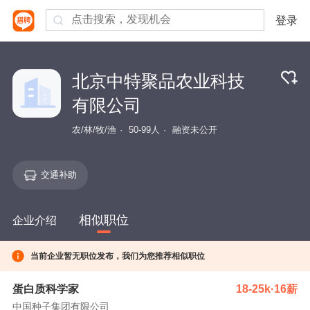
登录
北京中特聚品农业科技
有限公司
农/林/牧/渔
50-99人
融资未公开
交通补助
相似职位
企业介绍
当前企业暂无职位发布，我们为您推荐相似职位
蛋白质科学家
18-25k·16薪
中国种子集团有限公司