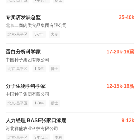
北京-昌平区
1年以下
硕士
专卖店发展总监
25-40k
北京二商肉类食品集团有限公司
北京-昌平区
5-7年
大专
蛋白分析科学家
17-20k·16薪
中国种子集团有限公司
北京-昌平区
1-3年
博士
分子生物学科学家
12-15k·16薪
中国种子集团有限公司
北京-昌平区
1-3年
硕士
人力经理 BASE张家口涿鹿
9-12k
河北祥盛农业科技有限公司
北京-昌平区
3年以上
本科