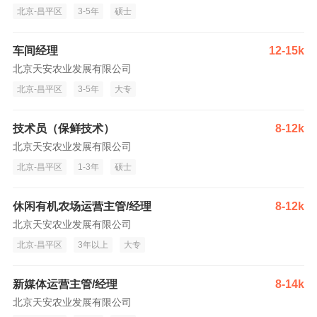
北京-昌平区
3-5年
硕士
车间经理
12-15k
北京天安农业发展有限公司
北京-昌平区
3-5年
大专
技术员（保鲜技术）
8-12k
北京天安农业发展有限公司
北京-昌平区
1-3年
硕士
休闲有机农场运营主管/经理
8-12k
北京天安农业发展有限公司
北京-昌平区
3年以上
大专
新媒体运营主管/经理
8-14k
北京天安农业发展有限公司