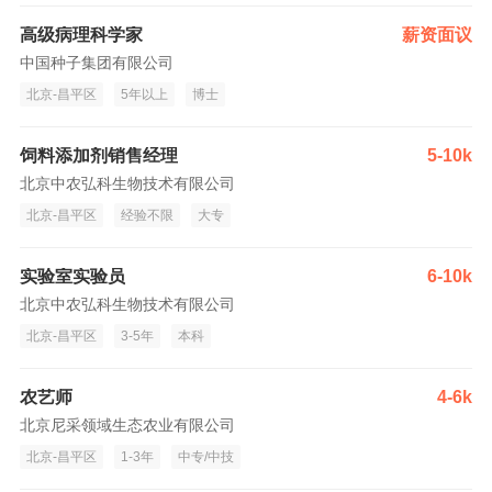
高级病理科学家
薪资面议
中国种子集团有限公司
北京-昌平区
5年以上
博士
饲料添加剂销售经理
5-10k
北京中农弘科生物技术有限公司
北京-昌平区
经验不限
大专
实验室实验员
6-10k
北京中农弘科生物技术有限公司
北京-昌平区
3-5年
本科
农艺师
4-6k
北京尼采领域生态农业有限公司
北京-昌平区
1-3年
中专/中技