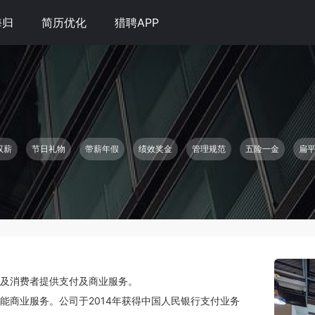
海归
简历优化
猎聘APP
双薪
节日礼物
带薪年假
绩效奖金
管理规范
五险一金
扁
及消费者提供支付及商业服务。

能商业服务。公司于2014年获得中国人民银行支付业务