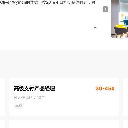
ver Wyman的数据，按2019年日均交易笔数计，移
...
高级支付产品经理
30-45k
深圳-南山区
5-10年
本科