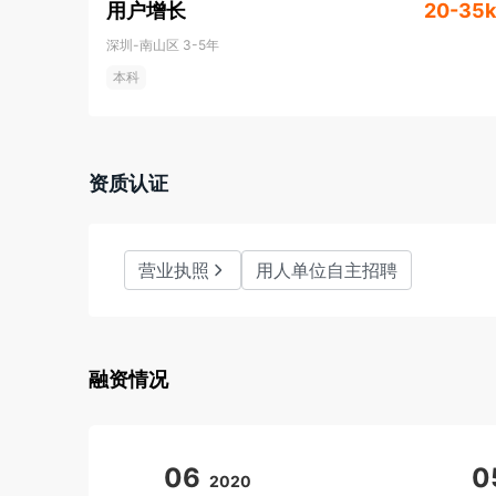
用户增长
20-35k
深圳-南山区
3-5年
本科
资质认证
营业执照
用人单位自主招聘
融资情况
06
0
2020