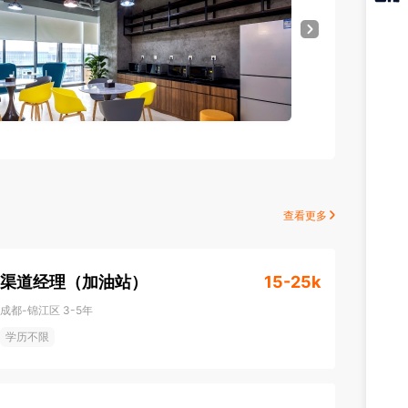
猎聘
APP
查看更多
渠道经理（加油站）
15-25k
成都-锦江区
3-5年
学历不限