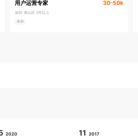
用户运营专家
30-50k
深圳-南山区
5年以上
本科
5
11
2020
2017