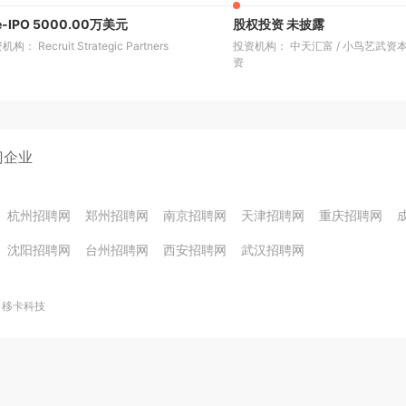
e-IPO 5000.00万美元
股权投资 未披露
构： Recruit Strategic Partners
投资机构： 中天汇富
/
小鸟艺武资
资
门企业
杭州招聘网
郑州招聘网
南京招聘网
天津招聘网
重庆招聘网
沈阳招聘网
台州招聘网
西安招聘网
武汉招聘网
移卡科技