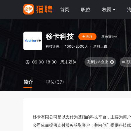
首页
职位
校园
移卡科技
屏蔽该公司
关注
科技金融
·
1000-2000人
·
港股上市
09:00-18:30
周末双休
高新技术企业
年底
简介
职位(37)
移卡有限公司是以支付为基础的科技平台，主要为商户
公司依靠提供支付服务获取客户，并向他们提供科技赋