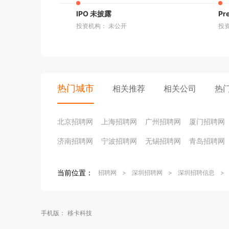
IPO 未披露
Pr
投资机构： 未公开
投资机
热门城市
相关推荐
相关公司
热
北京招聘网
上海招聘网
广州招聘网
厦门招聘网
济南招聘网
宁波招聘网
无锡招聘网
青岛招聘网
当前位置：
招聘网
>
深圳招聘网
>
深圳招聘信息
>
手机版：
移卡科技