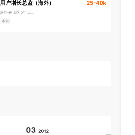
用户增长总监（海外）
25-40k
深圳-南山区
5年以上
本科
03
07
2012
2011