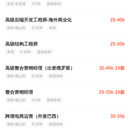
东莞-长安镇
3-5年
统招本科
高级后端开发工程师-海外商业化
25-40k
深圳-南山区
5-10年
本科
高级结构工程师
25-50k
东莞
5-10年
统招本科
高级整合营销经理（出差俄罗斯）
35-45k·16薪
深圳-南山区
5-10年
统招本科
整合营销经理
25-35k·16薪
深圳-南山区
3-5年
统招本科
跨境电商运营（外派巴西）
30-35k
深圳-南山区
5-10年
统招本科