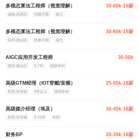
多模态算法工程师（视觉理解）
30-60k·15薪
成都-高新区
经验不限
硕士
多模态算法工程师（视觉理解）
30-60k·15薪
深圳-南山区
经验不限
硕士
AIGC应用开发工程师
30-50k
深圳-南山区
5-7年
统招本科
高级GTM经理（IOT穿戴/音频）
25-55k·18薪
东莞-长安镇
5年以上
统招本科
高级媒介经理（埃及）
30-45k·16薪
东莞-长安镇
5-10年
本科
财务BP
20-35k·16薪