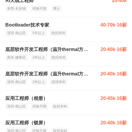
AI天线工程师
20-40k
东莞-长安镇
经验不限
博士
Bootloader技术专家
40-70k·16薪
深圳-南山区
5年以上
统招本科
底层软件开发工程师（温升thermal方向）
20-40k·16薪
南京-建邺区
2年以上
统招本科
底层软件开发工程师（温升thermal方向）
20-40k·16薪
深圳-南山区
2年以上
统招本科
应用工程师（相册）
20-45k·16薪
深圳-南山区
经验不限
统招本科
应用工程师（锁屏）
20-40k·16薪
深圳-南山区
经验不限
统招本科