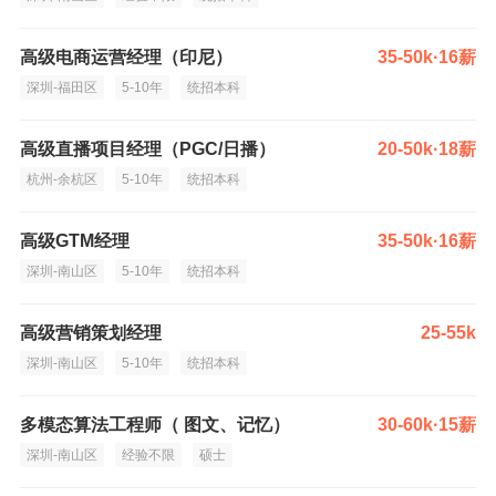
高级电商运营经理（印尼）
35-50k·16薪
深圳-福田区
5-10年
统招本科
高级直播项目经理（PGC/日播）
20-50k·18薪
杭州-余杭区
5-10年
统招本科
高级GTM经理
35-50k·16薪
深圳-南山区
5-10年
统招本科
高级营销策划经理
25-55k
深圳-南山区
5-10年
统招本科
多模态算法工程师（ 图文、记忆）
30-60k·15薪
深圳-南山区
经验不限
硕士