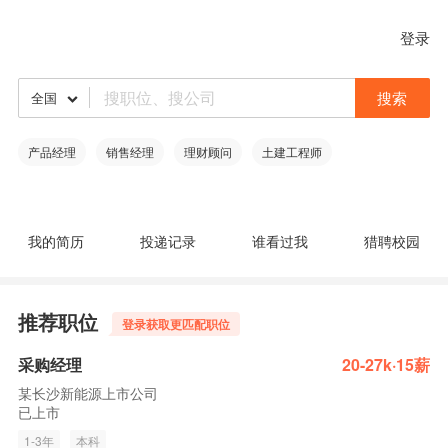
登录
搜索
全国
产品经理
销售经理
理财顾问
土建工程师
我的简历
投递记录
谁看过我
猎聘校园
推荐职位
登录获取更匹配职位
采购经理
20-27k·15薪
某长沙新能源上市公司
已上市
1-3年
本科