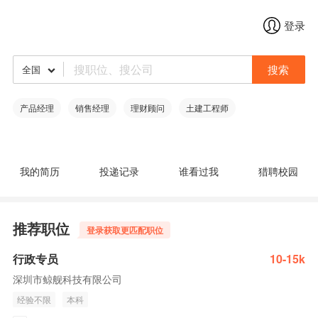
登录
搜索
全国
产品经理
销售经理
理财顾问
土建工程师
我的简历
投递记录
谁看过我
猎聘校园
推荐职位
登录获取更匹配职位
行政专员
10-15k
深圳市鲸舰科技有限公司
经验不限
本科