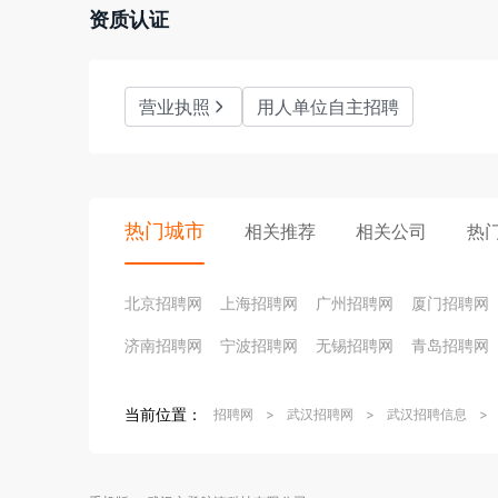
资质认证
营业执照
用人单位自主招聘
热门城市
相关推荐
相关公司
热
北京招聘网
上海招聘网
广州招聘网
厦门招聘网
济南招聘网
宁波招聘网
无锡招聘网
青岛招聘网
当前位置：
招聘网
>
武汉招聘网
>
武汉招聘信息
>