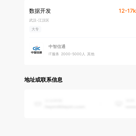
数据开发
12-17k
武汉-江汉区
大专
中智信通
IT服务
2000-5000人
其他
地址或联系信息