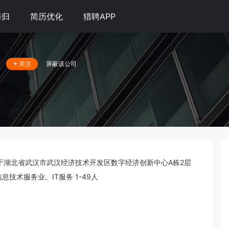
海归
简历优化
猎聘APP
屏蔽该公司
关注
，位于湖北省武汉市武汉经济技术开发区数字经济创新中心A栋2层
信息技术服务业。IT服务 1-49人 