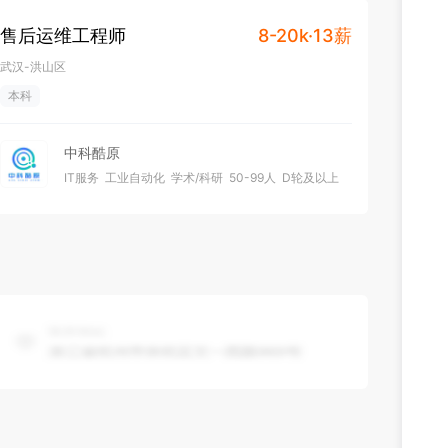
售后运维工程师
8-20k·13薪
武汉-洪山区
本科
中科酷原
IT服务
工业自动化
学术/科研
50-99人
D轮及以上