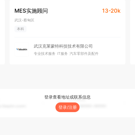
MES实施顾问
13-20k
武汉-蔡甸区
本科
武汉克莱蒙特科技技术有限公司
专业技术服务
IT服务
汽车零部件及配件
500-999人
天使轮
登录查看地址或联系信息
登录/注册