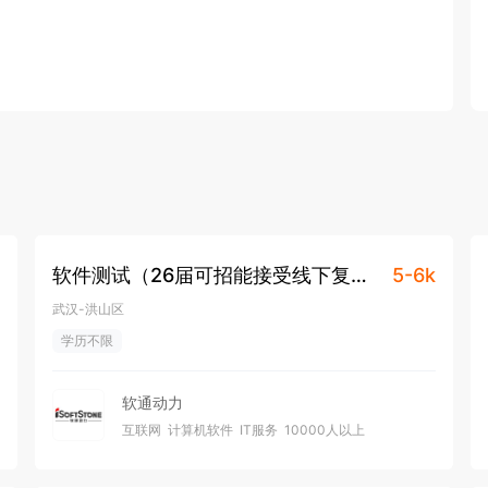
软件测试（26届可招能接受线下复
5-6k
试）
武汉-洪山区
学历不限
软通动力
互联网
计算机软件
IT服务
10000人以上