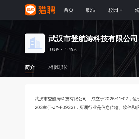
首页
职位
校园
武汉市登航涛科技有限公司
IT服务
·
1-49人
简介
相似职位
武汉市登航涛科技有限公司，成立于2025-11-07
203室(T-JY-F0933)，所属行业是信息传输、软件和