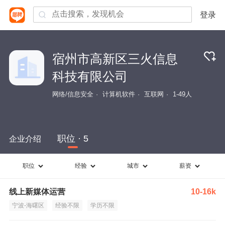
登录
宿州市高新区三火信息
科技有限公司
网络/信息安全
计算机软件
互联网
1-49人
职位 · 5
企业介绍
职位
经验
城市
薪资
线上新媒体运营
10-16k
宁波-海曙区
经验不限
学历不限