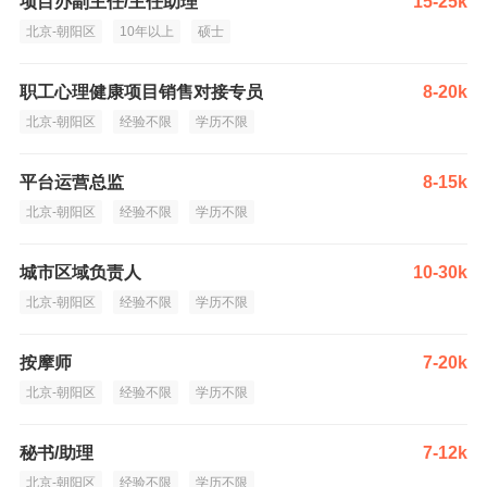
项目办副主任/主任助理
15-25k
北京-朝阳区
10年以上
硕士
职工心理健康项目销售对接专员
8-20k
北京-朝阳区
经验不限
学历不限
平台运营总监
8-15k
北京-朝阳区
经验不限
学历不限
城市区域负责人
10-30k
北京-朝阳区
经验不限
学历不限
按摩师
7-20k
北京-朝阳区
经验不限
学历不限
秘书/助理
7-12k
北京-朝阳区
经验不限
学历不限