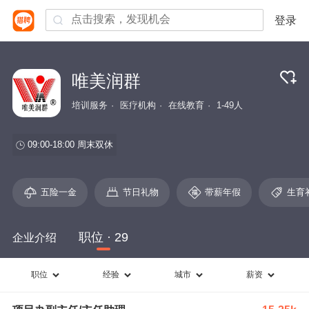
登录
唯美润群
培训服务
医疗机构
在线教育
1-49人
09:00-18:00
周末双休
五险一金
节日礼物
带薪年假
生育
职位 · 29
企业介绍
职位
经验
城市
薪资