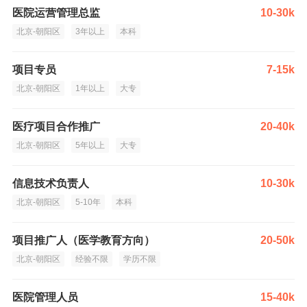
医院运营管理总监
10-30k
北京-朝阳区
3年以上
本科
项目专员
7-15k
北京-朝阳区
1年以上
大专
医疗项目合作推广
20-40k
北京-朝阳区
5年以上
大专
信息技术负责人
10-30k
北京-朝阳区
5-10年
本科
项目推广人（医学教育方向）
20-50k
北京-朝阳区
经验不限
学历不限
医院管理人员
15-40k