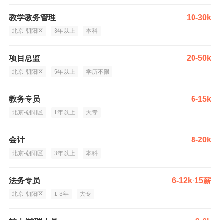
教学教务管理
10-30k
北京-朝阳区
3年以上
本科
项目总监
20-50k
北京-朝阳区
5年以上
学历不限
教务专员
6-15k
北京-朝阳区
1年以上
大专
会计
8-20k
北京-朝阳区
3年以上
本科
法务专员
6-12k·15薪
北京-朝阳区
1-3年
大专