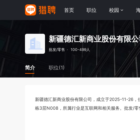
首页
职位
校园
新疆德汇新商业股份有限公
批发/零售
·
100-499人
简介
职位(1)
新疆德汇新商业股份有限公司，成立于2025-11-2
栋3层N008，所属行业是互联网和相关服务。批发/零售 1