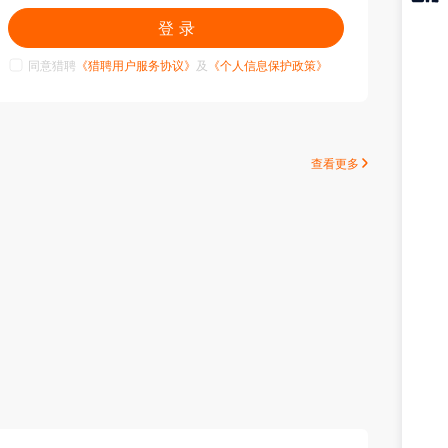
猎聘
登 录
APP
同意猎聘
《猎聘用户服务协议》
及
《个人信息保护政策》
查看更多