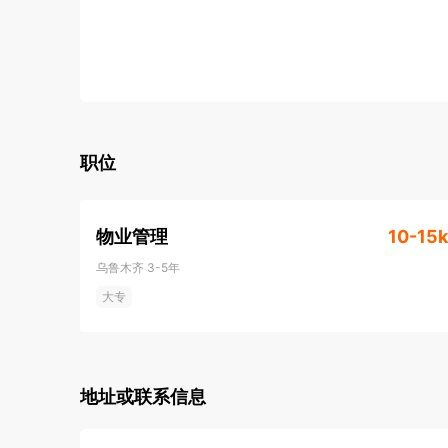
职位
物业管理
10-15k
乌鲁木齐
3-5年
大专
地址或联系信息