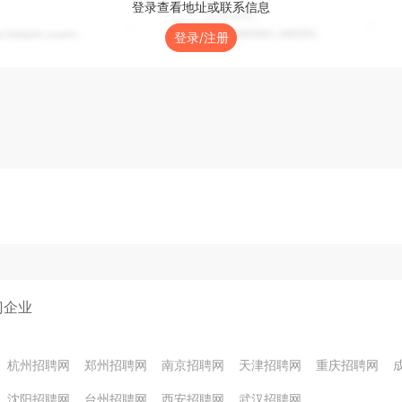
登录查看地址或联系信息
登录/注册
门企业
杭州招聘网
郑州招聘网
南京招聘网
天津招聘网
重庆招聘网
沈阳招聘网
台州招聘网
西安招聘网
武汉招聘网