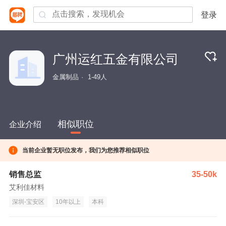
登录
广州运红五金有限公司
金属制品
1-49人
相似职位
企业介绍
当前企业暂无职位发布，我们为您推荐相似职位
销售总监
35-50k
艾利佳材料
深圳-宝安区
10年以上
本科