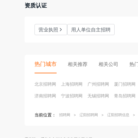
资质认证
营业执照
用人单位自主招聘
热门城市
相关推荐
相关公司
热
北京招聘网
上海招聘网
广州招聘网
厦门招聘网
济南招聘网
宁波招聘网
无锡招聘网
青岛招聘网
当前位置：
招聘网
>
辽阳招聘网
>
辽阳招聘信息
>