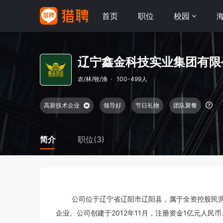
首页
职位
校园
辽宁鑫金科技实业集团有限
农/林/牧/渔
·
100-499人
高新技术企业
领导好
节日礼物
团队聚餐
简介
职位(3)
        公司位于辽宁省辽阳市辽阳县，属于全资控股民营企业。是农业产业化国家重点龙头企业，国家高新技术
企业。公司创建于2012年11月，注册资金1亿元人民