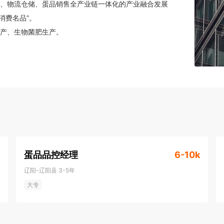
、物流仓储、蛋品销售全产业链一体化的产业融合发展
费名品”。

饲料生产、生物菌肥生产。
蛋品品控经理
6-10k
辽阳-辽阳县
3-5年
大专