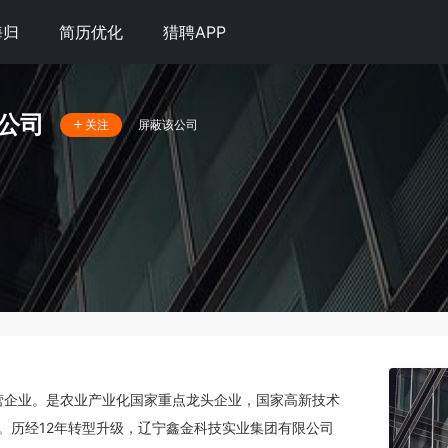
海归
简历优化
猎聘APP
公司
屏蔽该公司
关注
币。历经12年转型升级，辽宁鑫金科技实业集团有限公司