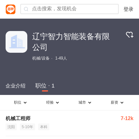
登录
辽宁智力智能装备有限
公司
机械/设备
1-49人
职位 · 1
企业介绍
职位
经验
城市
薪资
机械工程师
7-12k
沈阳
5-10年
本科